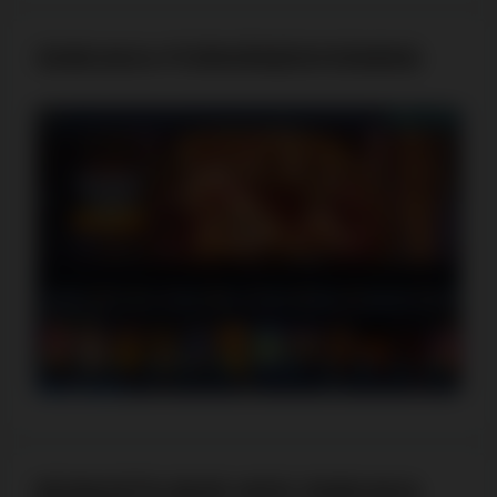
SHIKAKA-FORHÅNDSVISNING
BONUSTILBUD HOS SHIKAKA