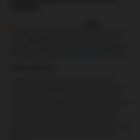
CASINO
1/10
Casinoet har et standardutvalg på 5 faste kampanjer
med et velkomsttilbud, reload-bonuser og to typer
cashback. I tillegg kan du dra nytte av belønninger for
utfordringer, turneringer og
casinobonuser
i butikken.
Velkomstbonus
Bonusen beregnet på nye spillere hos Shikaka
Casino er blant de beste tilbudene, og gir maks. 125
% opp til 140 000 kr + 450 gratisspinn og en runde
med spillet «Fortune Wheel». Det er totalt 4 deler, som
hver krever et minimumsinnskudd på 200 kr. For å
kunne ta ut gevinster fra disse bonusene må du
omsette innskuddet og bonusen 35 ganger og omsette
gratisspinnene 40 ganger, alt innen 10 dager fra