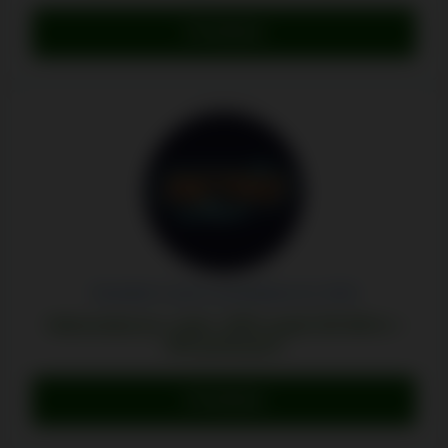
FÅ BONUS
RetroBet Casino anmeldelse for 2026
Velkomstbonus: maks. 100% opptil 150 000 kr +
500 gratisspinn
FÅ BONUS