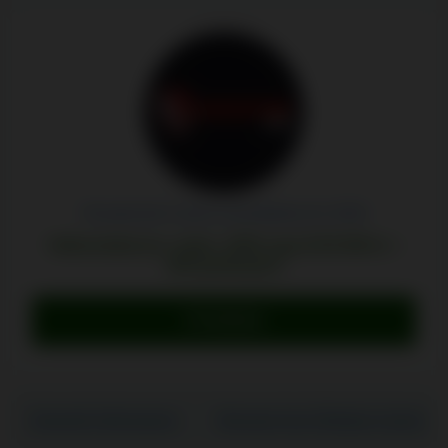
Rooster.bet Casino anmeldelse for 2026
Velkomstbonus: maks. 100% opp til 50 000 kr +
300 gratisspinn
FÅ BONUS
Generell informasjon
Bonuser hos Shikaka Casino