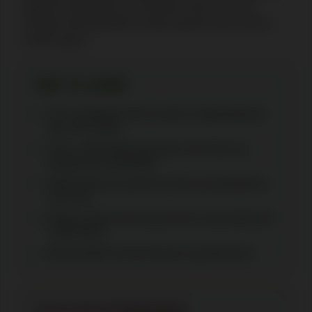
objektiv anmeldelse av Shikaka Casino for å se
hvordan det behandler norske spillere og om det er
verdt å prøve.
DET VI LIKER
25 % cashback på live-spill er tilgjengelig for
alle VIP-nivåer.
Over 1 300 spilleautomater med faste og
progressive jackpotter.
Utfordringer gir spesiell valuta og oppdateres
hver uke
Drops & Wins-turnering med en premiepott på
2 000 000 €.
Bonusbutikk med kontanter og gratisspinn.
HVA KAN FORBEDRES