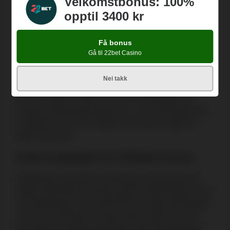
Velkomstbonus: 100%
omsetningskrav på 1x. Du kan øke satsen etter hvert
opptil 3400 kr
som du stiger i lojalitetsnivåene, samtidig som du får
minst 10 kr hver dag.
Få bonus
Live-cashback
Gå til 22bet Casino
For de som foretrekker live-dealere fremfor
Nei takk
spilleautomater, tilbyr kasinoet en eksklusiv cashback
på 25 % opp til 3 500 kr hver uke. Det gjelder det
samme omsetningskravet på 1x, men du trenger ikke
å oppfylle noen VIP-nivåkrav for å dra full nytte av
denne bonusen.
Andre kampanjer hos Shikaka Casino
Plattformen arrangerer turneringer med premier på
opptil 2 000 000 €, og deler også ut belønninger i form
av butikkmynter. Hver uke får du en rekke utfordringer
som du kan fullføre for å tjene flere mynter, som du
kan bruke til å kjøpe gratisspinn eller bonuspenger. I