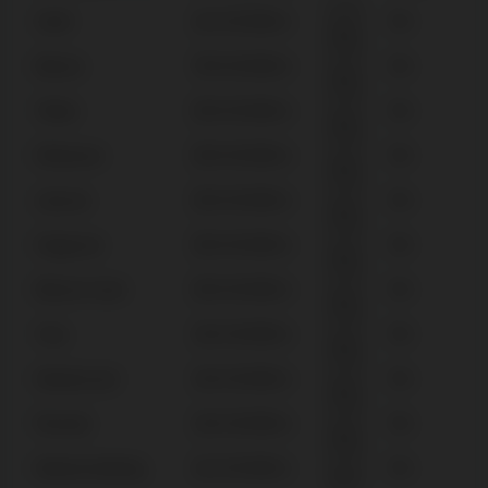
0–72
Skrill
115–55 000 kr
0%
timer
0–72
Bitcoin
700–50 000 kr
0%
timer
0–72
Tether
250–50 000 kr
0%
timer
0–72
Ethereum
250–50 000 kr
0%
timer
0–72
Litecoin
250–50 000 kr
0%
timer
0–72
Dogecoin
250–50 000 kr
0%
timer
0–72
Bitcoin Cash
250–50 000 kr
0%
timer
0–72
Visa
130–30 000 kr
0%
timer
0–72
Mastercard
130–30 000 kr
0%
timer
0–72
Revolut
130–30 000 kr
0%
timer
0–72
Bankoverføring
115–55 000 kr
0%
timer