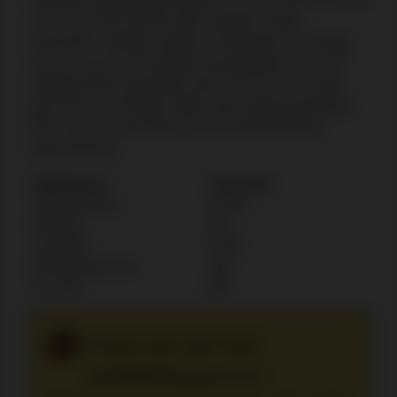
som er på nivå med de best rangerte norske
kasinoene. Lobbyen består av kategorier for vanlige
nettcasinospill
, live-dealere og jackpotter, slik at du
raskt kan finne favorittene dine. Hvis du er ute etter
høy RTP, kan Shikaka skilte med et gjennomsnitt på
98 %, noe du bare finner hos de best betalende
nettcasinoene.
Spillkategori
Antall spill
Spilleautomater
11 400+
Bordspill
170+
Jackpotter
1 300+
Øyeblikkelige spill
190+
Live-spill
600+
Finnes det spill med
øyeblikkelig gevinst?