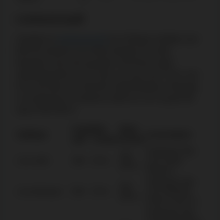
Livekasinospill
Utvalget av
livekasinospill
hos Shikaka omfatter over
600 live-dealere som leder bordene for rulett,
blackjack, baccarat og poker. Det finnes også
spillprogrammer som Crash Live og Crazy Time, hvis
du er ute etter mer uformell underholdning. Avhengig
av rommet kan innsatsene starte fra 10 kr og gå helt
opp til 500 000 kr.
Antall
Min.
Maks.
Spilltype
Leverandører
spill
innsats
innsats
Pragmatic Play
400
Live-rulett
180+
50 kr
Live, OnAir,
000 kr
Playtech
Pragmatic Play
500
Live-blackjack
350+
50 kr
Live, Winfinity,
000 kr
OnAir, Iconic 21
Pragmatic Play