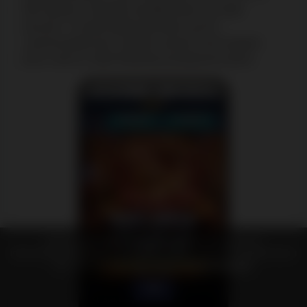
000 spillene, håndtere banktjenester og motta
bonuser. Vi testet spilleautomater og live-
casinoroulette på en telefon og fant at de fungerte
jevnt, med en stabil tilkobling og tilpasset layout.
Ved å bruke dette nettstedet godtar du bruken av
informasjonskapsler for å forbedre ytelsen og brukeropplevelsen
din. Les mer
om våre informasjonskapsler.
OK