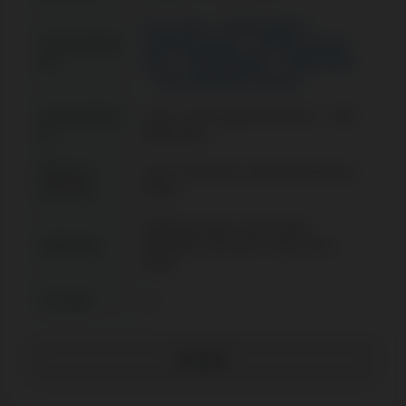
Nye casino
・
Mobil casinoer
・
Casinokatego
Android casinoer
・
iPhone casinoer
・
rier
iPad
・
Odds Nettsider
・
Bettingsider
・
Rask utbetaling casinoer
Innskuddsbon
maks. 125% opptil 140 000 kr + 450
us
gratisspinn
Minimum
115 kr; Minimum innskudd for bonus -
innskudd
200 kr
Spilleautomater, rulett, poker,
Spillutvalg
blackjack, baccarat, craps, keno,
bingo
Live spill
Ja
BESØK