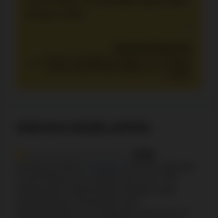
noe som ikke er så vanskelig å oppnå, siden
det bare er 50 kr.
”
Benjamin Reppersen
En grad i informatikk kombinert med erfaring fra
spillbransjen, og utvikling av funksjoner som enkelt gir
korrekte data for både nybegynnere og erfarne
spillere.
SHIKAKA-MOBILAPPEN
1/10
Kasinoet har ikke en
mobilapp
, så du må i stedet gå
inn på Shikaka via en nettleser på en iOS- eller
Android-enhet. Dette formatet innebærer ingen
innskrenkninger sammenlignet med
desktopversjonen, og lar deg spille alle de over 13