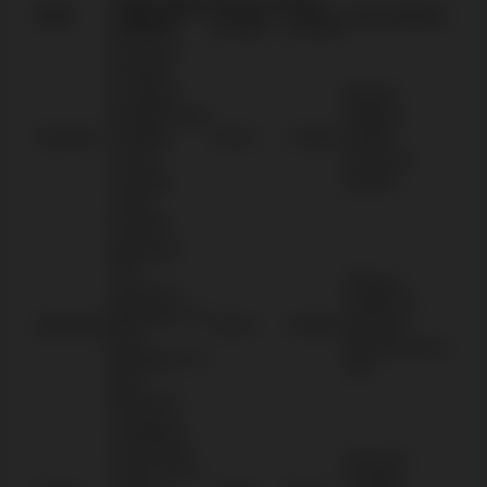
Tilgjengelige
Minimum
Maks
Spill
Leverandører
spilltyper
innsats
innsats
American
Roulette,
European
Betsoft,
Roulette, Mini
Platipus,
Roulette
Roulette,
0,10 €
1 500 €
Spribe,
Virtual
Amusnet,
Roulette,
Belatra
Lucky
Roulette
Blackjack
VIP,
Platipus,
American
Habanero,
Blackjack, 21
Blackjack
0,10 €
2 000 €
Nucleus,
Burn
Betsoft, Play’n
Blackjack, 21
GO
Burn
Blackjack
Caribbean
Stud Poker,
Playtech,
Oasis Poker
Evoplay,