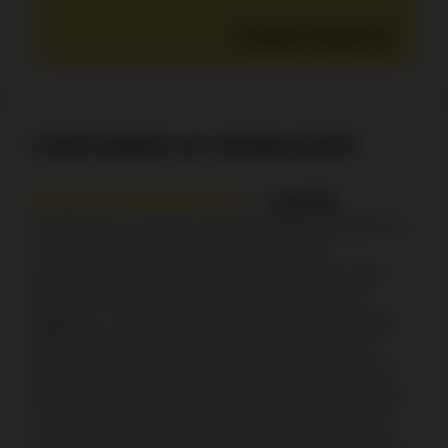
”
Kristoffer Haagensen
FORTUNEPLAY MOBILEAPP
9.4/10
I stedet for en
mobilapp
har FortunePlay snarveier for
iOS og Android som tar opp minimalt med
lagringsplass på telefonen. Demomodus på mobil
fungerer imidlertid ikke uten registrering. Når du
logger inn, er bryteren for å aktivere gratisspill heller
ikke spesielt intuitiv, siden du må trykke på de tre
prikkene for å åpne menyen og deretter vente på at
spillet lastes inn på nytt. Den responsive utformingen
sørger likevel for at navigasjonselementene holder
seg på faste plasser, slik at du enkelt kan trykke deg