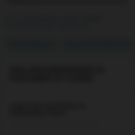
Skribent:
Kristoffer Haagensen
Oppdatert:
24.06.2026
Om gjennomgang prosessen
Annonseavsløring
Generell informasjon
Bonuser hos FortunePlay Casin
SPILLERVURDERINGER AV
FORTUNEPLAY CASINO
Legg til din anmeldelse av
FortunePlay Casino