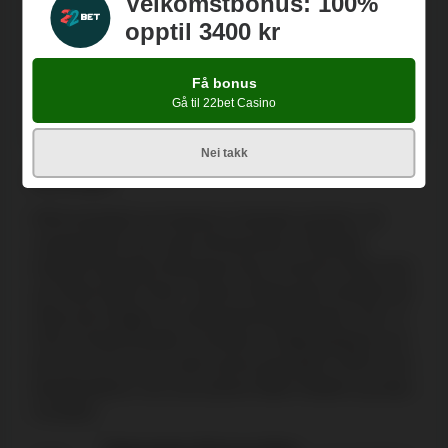
Velkomstbonus: 100%
opptil 3400 kr
Ja, casinoet viser både nylige og store
utbetalinger direkte i lobbyen. Du kan se hvilke
Få bonus
spill som har utbetalt gevinster og de nøyaktige
Gå til 22bet Casino
premiebeløpene, som ofte overstiger 650 000 €.
Nei takk
Bordspill
RNG-bordspill og livebord er blandet sammen, så
navigasjonen kan være litt krevende. Populære
kortspill inkluderer Blackjack Neo, American Baccarat
og Triple Edge Poker. Games Global gjør utvalget mer
livlig ved å legge inn spilleautomatelementer, som i 9
Pots of Gold Roulette. Innsatser er tilgjengelige fra så
lite som 0,10 € per runde og kan gå opptil 2 000 € ved
blackjackbord, noe som passer både middels og høye
innsatser.