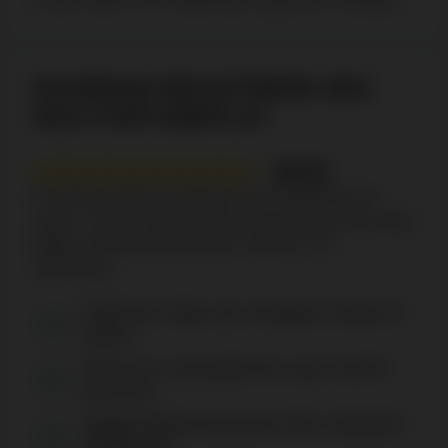
HVORDAN REGISTRERE SEG
HOS FORTUNEPLAY
10
/
10
Et enkelt registreringsskjema hos FortunePlay tar
under 1 minutt å fylle ut. Etter registrering kan du også
fullføre profilen på forhånd for raskere KYC-
verifisering.
Trykk på «Sign up»-knappen lengst til
høyre.
Skriv inn e-postadresse og et sterkt
passord.
Oppgi telefonnummeret ditt, inkludert
landskode.