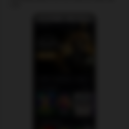
rundt.