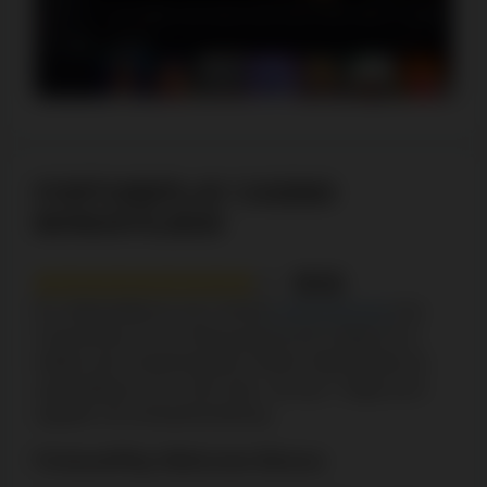
FORTUNEPLAY CASINO
BONUSTILBUD
9/10
Én velkomstbonus og 2 reload
casino bonuser
hos
FortunePlay har en streng grense på 3 dager for å
fullføre 40x omsetningskrav. Bedre vilkår gjelder for
spesialtilbud som Lucky Spin, som gir 7 dager på å
oppfylle 10x kontantomsetning.
FortunePlay Welcome Bonus